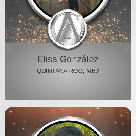
Elisa González
QUINTANA ROO, MEX