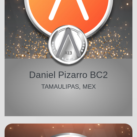
Daniel Pizarro BC2
TAMAULIPAS, MEX