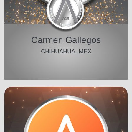
Carmen Gallegos
CHIHUAHUA, MEX