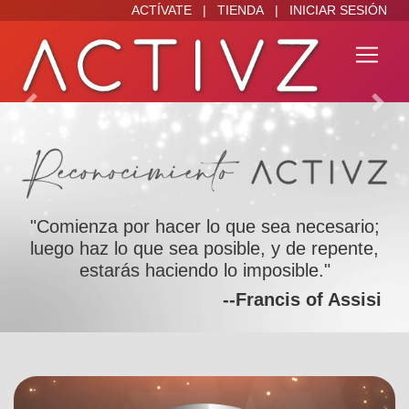
ACTÍVATE
|
TIENDA
|
INICIAR SESIÓN
Previous
Next
"Comienza por hacer lo que sea necesario;
luego haz lo que sea posible, y de repente,
estarás haciendo lo imposible."
--Francis of Assisi