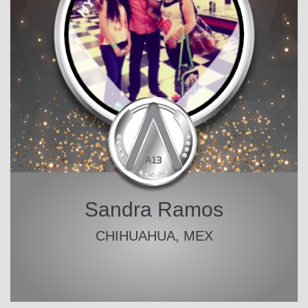
Sandra Ramos
CHIHUAHUA, MEX