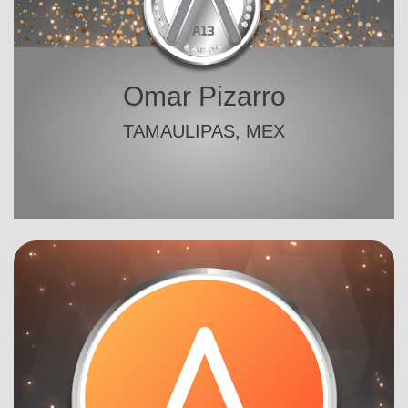
Omar Pizarro
TAMAULIPAS, MEX