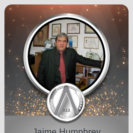
Jaime Humphrey