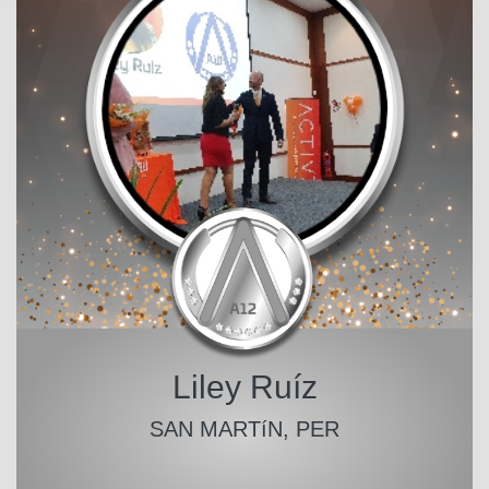
Liley Ruíz
SAN MARTíN, PER